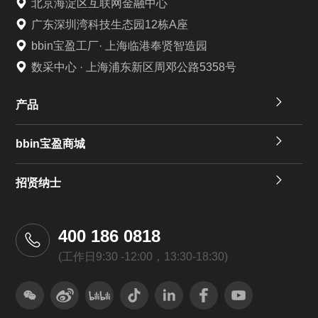
北京海淀区互联网金融中心
广东深圳湾科技生态园12栋A座
bbin宝盈工厂· 上海临港奉贤智造园
数采中心 · 上海浦东新区周邓公路5358号
产品
bbin宝盈商城
招贤纳士
400 186 0818
(工作日9:30 -12:00，13:30-18:30)