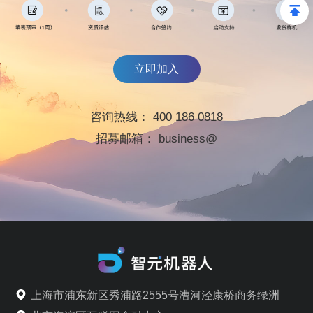
立即加入
咨询热线：
400 186 0818
招募邮箱：
business@
上海市浦东新区秀浦路2555号漕河泾康桥商务绿洲