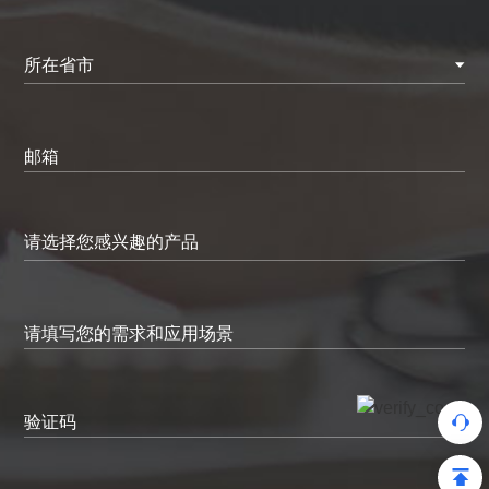
所在省市
邮箱
请填写您的需求和应用场景
验证码