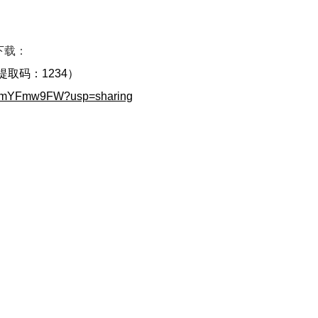
下载：
提取码：1234）
70xmYFmw9FW?usp=sharing