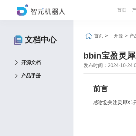
首页
首页
>
开源
>
产
文档中心
bbin宝盈灵
开源文档
发布时间：2024-10-24 04
产品手册
前言
感谢您关注灵犀X1