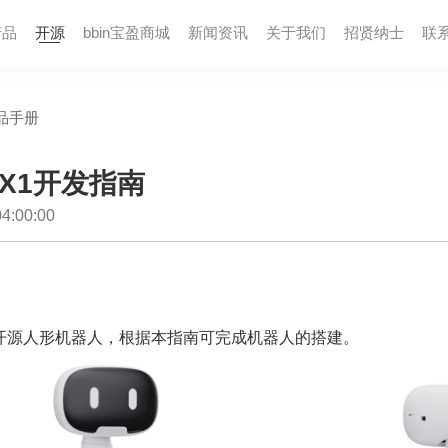
产品
开源
bbin宝盈商城
新闻资讯
关于我们
招贤纳⼠
联
品手册
犀X1开发指南
:00:00
开源人形机器人，根据本指南可完成机器人的搭建。