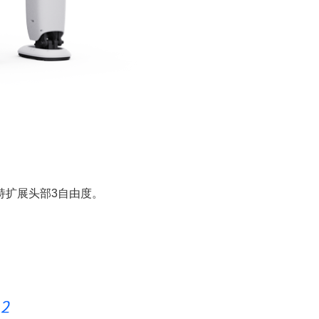
，支持扩展头部3自由度。