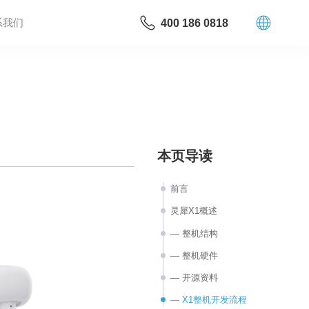
系我们
400 186 0818
本页导读
前言
灵犀X1概述
— 整机结构
— 整机硬件
— 开源资料
— X1整机开发流程