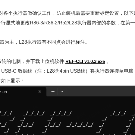
针对各个执行器做确认工作，防止装机后需要重新标定设置，以下
显式地更改R86-3/R86-2/R52/L28执行器内部的参数，
器为主，L28执行器有不同点会进行标注。
ws系统的电脑，并下载上位机软件
REF-CLI v1.0.3.exe
。
USB-C 数据线（
注：L28为4pin USB线
）将执行器连接至电脑
有如下显示：