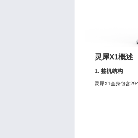
灵犀X1概述
1. 整机结构
灵犀X1全身包含29个