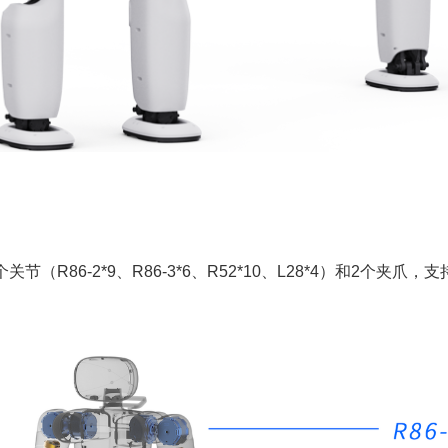
关节（R86-2*9、R86-3*6、R52*10、L28*4）和2个夹爪